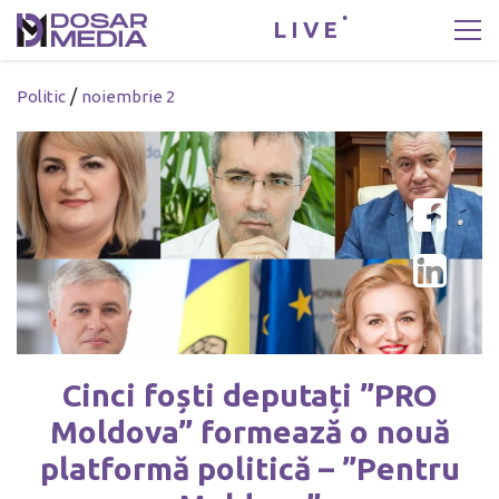
LIVE
/
Politic
noiembrie 2
Cinci foști deputați ”PRO
Moldova” formează o nouă
platformă politică – ”Pentru