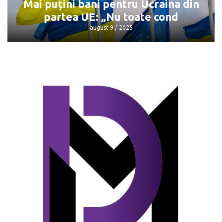
Mai puțini bani pentru Ucraina din
partea UE: „Nu toate cond
august 9 / 2025
Mai puțini bani pentru Ucraina din
partea UE: „Nu toate cond
august 9 / 2025