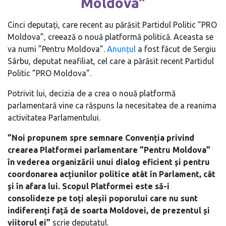
Moldova”
Cinci deputați, care recent au părăsit Partidul Politic ”PRO
Moldova”, creează o nouă platformă politică. Aceasta se
va numi ”Pentru Moldova”.
Anunțul
a fost făcut de Sergiu
Sârbu, deputat neafiliat, cel care a părăsit recent Partidul
Politic ”PRO Moldova”.
Potrivit lui, decizia de a crea o nouă platformă
parlamentară vine ca răspuns la necesitatea de a reanima
activitatea Parlamentului.
”Noi propunem spre semnare Convenția privind
crearea Platformei parlamentare ”Pentru Moldova”
în vederea organizării unui dialog eficient și pentru
coordonarea acțiunilor politice atât în Parlament, cât
și în afara lui. Scopul Platformei este să-i
consolideze pe toți aleșii poporului care nu sunt
indiferenți față de soarta Moldovei, de prezentul și
viitorul ei”
scrie deputatul.