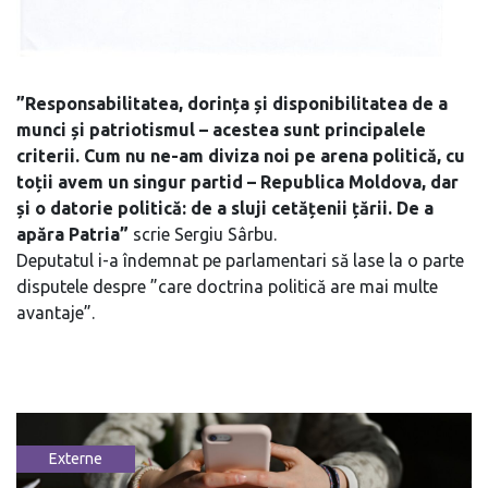
”Responsabilitatea, dorința și disponibilitatea de a
munci și patriotismul – acestea sunt principalele
criterii. Cum nu ne-am diviza noi pe arena politică, cu
toții avem un singur partid – Republica Moldova, dar
și o datorie politică: de a sluji cetățenii țării. De a
apăra Patria”
scrie Sergiu Sârbu.
Deputatul i-a îndemnat pe parlamentari să lase la o parte
disputele despre ”care doctrina politică are mai multe
avantaje”.
Externe