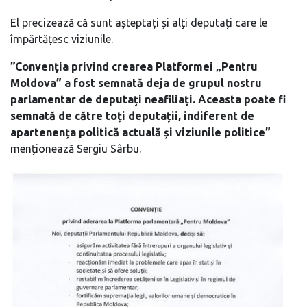
El precizează că sunt așteptați și alți deputați care le
împărtățesc viziunile.
”Convenția privind crearea Platformei „Pentru
Moldova” a fost semnată deja de grupul nostru
parlamentar de deputați neafiliați. Aceasta poate fi
semnată de către toți deputații, indiferent de
apartenența politică actuală și viziunile politice”
menționează Sergiu Sârbu.