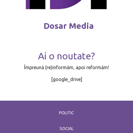
Dosar Media
Ai o noutate?
Împreună (re)informăm, apoi reformăm!
[google_drive]
POLITIC
SOCIAL