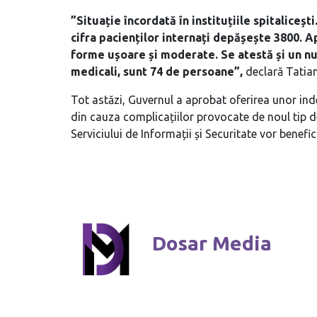
”Situație încordată în instituțiile spitaliceș
cifra pacienților internați depășește 3800. A
forme ușoare și moderate. Se atestă și un nu
medicali, sunt 74 de persoane”,
declară Tatian
Tot astăzi, Guvernul a aprobat oferirea unor inde
din cauza complicațiilor provocate de noul tip d
Serviciului de Informații și Securitate vor benefi
Dosar Media