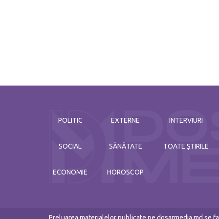
POLITIC
EXTERNE
INTERVIURI
SOCIAL
SĂNĂTATE
TOATE ȘTIRILE
ECONOMIE
HOROSCOP
Preluarea materialelor publicate pe dosarmedia.md se fac