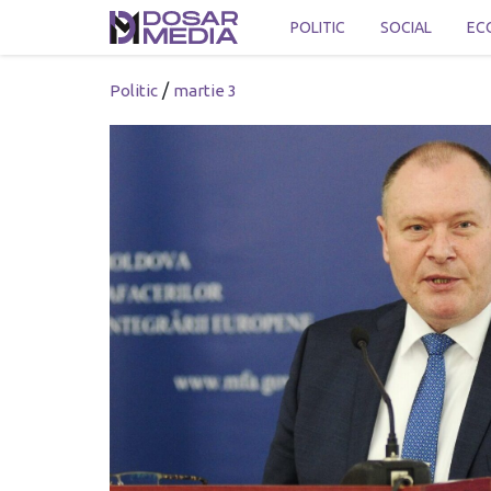
POLITIC
SOCIAL
EC
/
Politic
martie 3