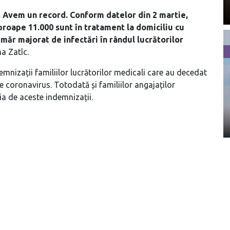
ti. Avem un record. Conform datelor din 2 martie,
proape 11.000 sunt în tratament la domiciliu cu
măr majorat de infectări în rândul lucrătorilor
a Zatîc.
mnizații familiilor lucrătorilor medicali care au decedat
e coronavirus. Totodată și familiilor angajaților
cia de aceste indemnizații.