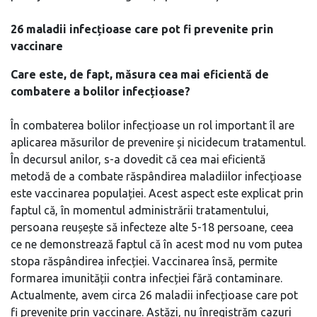
26 maladii infecțioase care pot fi prevenite prin
vaccinare
Care este, de fapt, măsura cea mai eficientă de
combatere a bolilor infecțioase?
În combaterea bolilor infecțioase un rol important îl are
aplicarea măsurilor de prevenire și nicidecum tratamentul.
În decursul anilor, s-a dovedit că cea mai eficientă
metodă de a combate răspândirea maladiilor infecțioase
este vaccinarea populației. Acest aspect este explicat prin
faptul că, în momentul administrării tratamentului,
persoana reușește să infecteze alte 5-18 persoane, ceea
ce ne demonstrează faptul că în acest mod nu vom putea
stopa răspândirea infecției. Vaccinarea însă, permite
formarea imunității contra infecției fără contaminare.
Actualmente, avem circa 26 maladii infecțioase care pot
fi prevenite prin vaccinare. Astăzi, nu înregistrăm cazuri