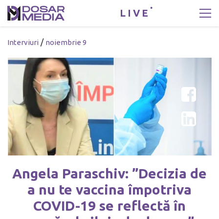
LIVE
/
Interviuri
noiembrie 9
Angela Paraschiv: ”Decizia de
a nu te vaccina împotriva
COVID-19 se reflectă în