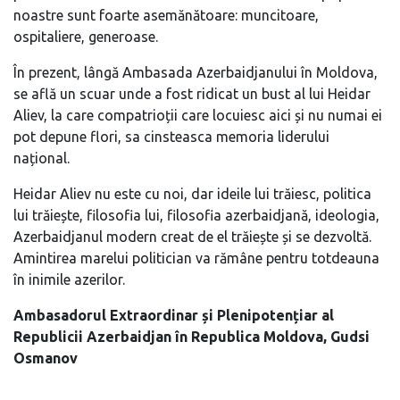
noastre sunt foarte asemănătoare: muncitoare,
ospitaliere, generoase.
În prezent, lângă Ambasada Azerbaidjanului în Moldova,
se află un scuar unde a fost ridicat un bust al lui Heidar
Aliev, la care compatrioții care locuiesc aici și nu numai ei
pot depune flori, sa cinsteasca memoria liderului
național.
Heidar Aliev nu este cu noi, dar ideile lui trăiesc, politica
lui trăiește, filosofia lui, filosofia azerbaidjană, ideologia,
Azerbaidjanul modern creat de el trăiește și se dezvoltă.
Amintirea marelui politician va rămâne pentru totdeauna
în inimile azerilor.
Ambasadorul Extraordinar și Plenipotențiar al
Republicii Azerbaidjan în Republica Moldova, Gudsi
Osmanov