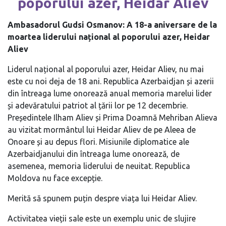
poporului azer, Heidar Aliev
Ambasadorul Gudsi Osmanov: A 18-a aniversare de la
moartea liderului național al poporului azer, Heidar
Aliev
Liderul național al poporului azer, Heidar Aliev, nu mai
este cu noi deja de 18 ani. Republica Azerbaidjan și azerii
din întreaga lume onorează anual memoria marelui lider
și adevăratului patriot al țării lor pe 12 decembrie.
Președintele Ilham Aliev și Prima Doamnă Mehriban Alieva
au vizitat mormântul lui Heidar Aliev de pe Aleea de
Onoare și au depus flori. Misiunile diplomatice ale
Azerbaidjanului din întreaga lume onorează, de
asemenea, memoria liderului de neuitat. Republica
Moldova nu face excepție.
Merită să spunem puțin despre viața lui Heidar Aliev.
Activitatea vieții sale este un exemplu unic de slujire