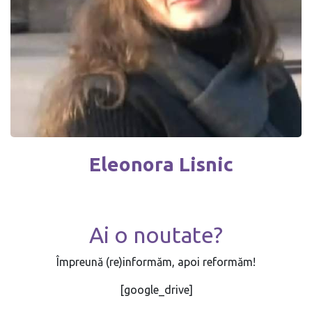
Eleonora Lisnic
Ai o noutate?
Împreună (re)informăm, apoi reformăm!
[google_drive]