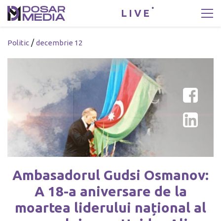
LIVE
/
Politic
decembrie 12
Ambasadorul Gudsi Osmanov:
A 18-a aniversare de la
moartea liderului național al