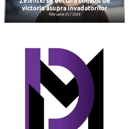
Zelenski se declară convins de
victoria asupra invadatorilor
februarie 25 / 2024
Zelenski se declară convins de victoria
asupra invadatorilor
februarie 25 / 2024