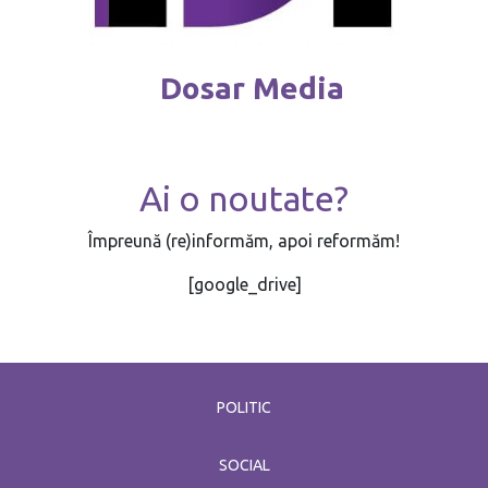
Dosar Media
Ai o noutate?
Împreună (re)informăm, apoi reformăm!
[google_drive]
POLITIC
SOCIAL