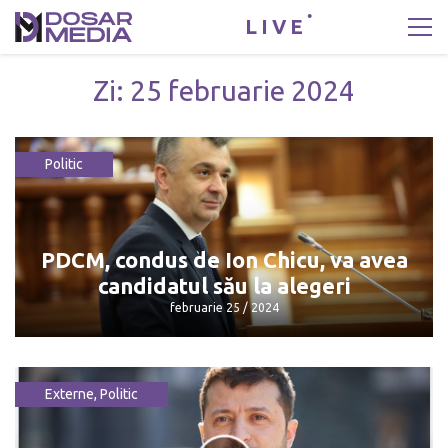
LIVE
Zi:
25 februarie 2024
Politic
PDCM, condus de Ion Chicu, va avea
candidatul său la alegeri
februarie 25 / 2024
Externe
,
Politic
PDCM, condus de Ion Chicu, va avea
candidatul său la alegeri