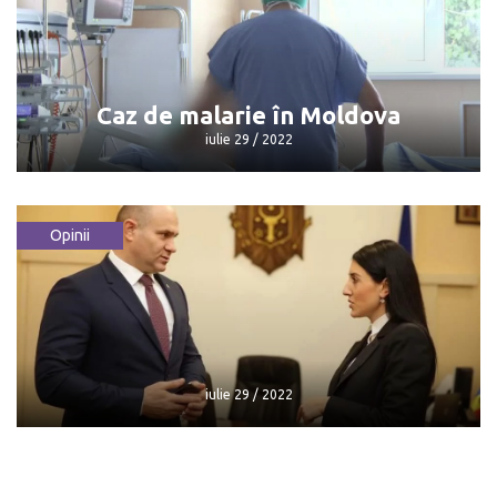
iulie 29 / 2022
Caz de malarie în Moldova
iulie 29 / 2022
Opinii
Caz de malarie în Moldova
iulie 29 / 2022
iulie 29 / 2022