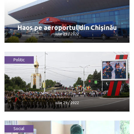
încerca să atace
iulie 29 / 2022
Haos pe aeroportul din Chișinău
iulie 29 / 2022
Politic
Haos pe aeroportul din Chișinău
iulie 29 / 2022
iulie 29 / 2022
Social