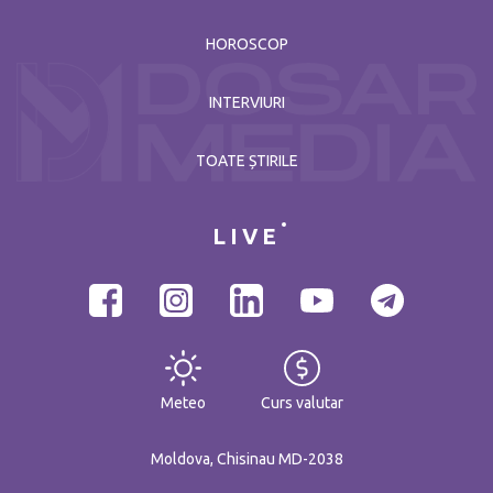
HOROSCOP
INTERVIURI
TOATE ȘTIRILE
LIVE
Meteo
Curs valutar
Moldova, Chisinau MD-2038