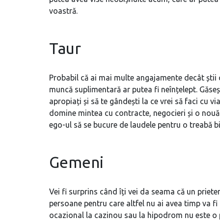
voastră.
Taur
Probabil că ai mai multe angajamente decât știi 
muncă suplimentară ar putea fi neînțelept. Găseșt
apropiați și să te gândești la ce vrei să faci cu 
domine mintea cu contracte, negocieri și o nouă 
ego-ul să se bucure de laudele pentru o treabă bin
Gemeni
Vei fi surprins când îți vei da seama că un priet
persoane pentru care altfel nu ai avea timp va fi
ocazional la cazinou sau la hipodrom nu este o p