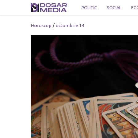
POLITIC
SOCIAL
EC
/
Horoscop
octombrie 14