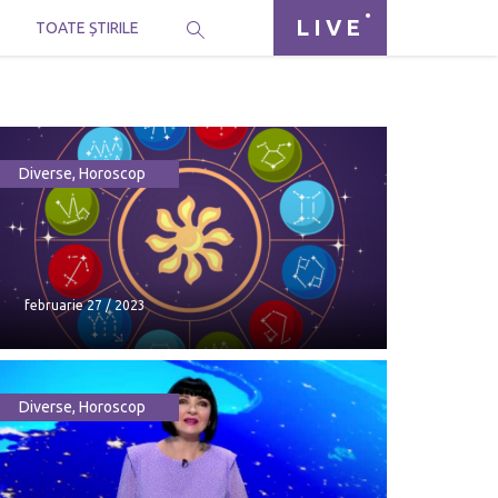
LIVE
I
TOATE ȘTIRILE
Diverse
,
Horoscop
februarie 27 / 2023
Diverse
,
Horoscop
februarie 27 / 2023