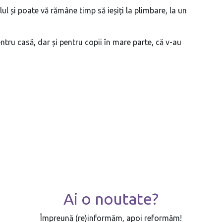
elul și poate vă rămâne timp să ieșiți la plimbare, la un
pentru casă, dar și pentru copii în mare parte, că v-au
Ai o noutate?
Împreună (re)informăm, apoi reformăm!