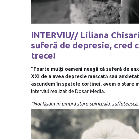
INTERVIU// Liliana Chisari
suferă de depresie, cred c
trece!
”Foarte mulți oameni neagă că suferă de anxi
XXI de a avea depresie mascată sau anxietat
ascundem în spatele cortinei, avem o stare 
interviul realizat de Dosar Media.
”Noi lăsăm în umbră stare spirituală, sufletească,