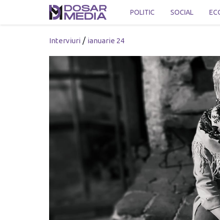
POLITIC
SOCIAL
EC
/
Interviuri
ianuarie 24