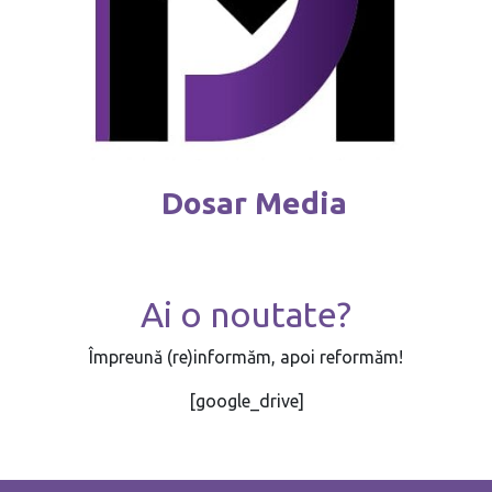
Dosar Media
Ai o noutate?
Împreună (re)informăm, apoi reformăm!
[google_drive]