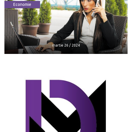
Economie
Cât va costa euro în weekend - curs
valutar
mai 24 / 2024
martie 26 / 2024
martie 26 / 2024