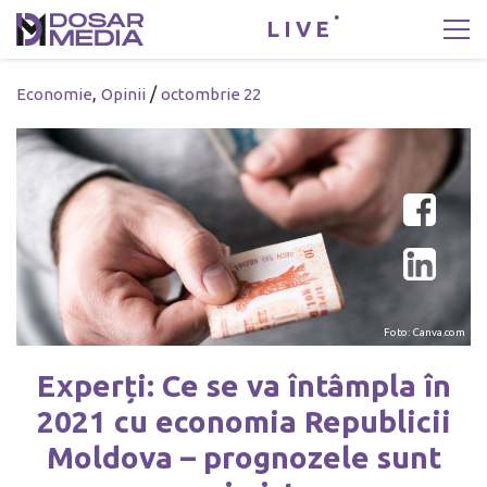
LIVE
,
/
Economie
Opinii
octombrie 22
Foto: Canva.com
Experți: Ce se va întâmpla în
2021 cu economia Republicii
Moldova – prognozele sunt