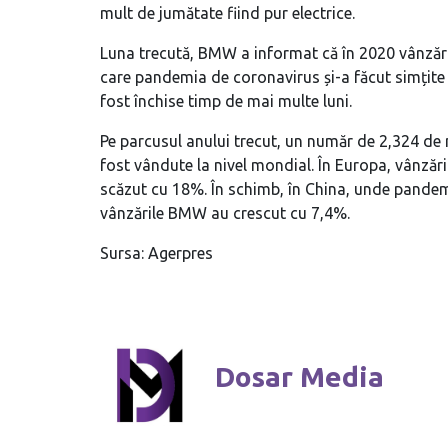
mult de jumătate fiind pur electrice.
Luna trecută, BMW a informat că în 2020 vânzările
care pandemia de coronavirus și-a făcut simțite 
fost închise timp de mai multe luni.
Pe parcusul anului trecut, un număr de 2,324 de
fost vândute la nivel mondial. În Europa, vânzăr
scăzut cu 18%. În schimb, în China, unde pandemi
vânzările BMW au crescut cu 7,4%.
Sursa: Agerpres
Dosar Media