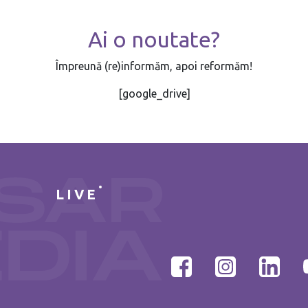
Ai o noutate?
Împreună (re)informăm, apoi reformăm!
[google_drive]
LIVE