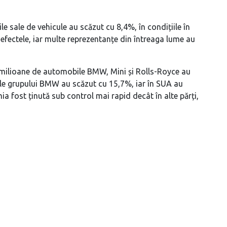
 sale de vehicule au scăzut cu 8,4%, în condițiile în
efectele, iar multe reprezentanțe din întreaga lume au
 milioane de automobile BMW, Mini și Rolls-Royce au
ile grupului BMW au scăzut cu 15,7%, iar în SUA au
a fost ținută sub control mai rapid decât în alte părți,