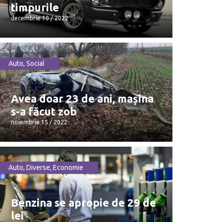
timpurile
decembrie 10 / 2022
Auto
,
Social
Cele mai frumoase și memorabile
mașini din toate timpurile
Avea doar 23 de ani, mașina
decembrie 10 / 2022
s-a făcut zob
noiembrie 15 / 2022
Auto
,
Diverse
,
Economie
Avea doar 23 de ani, mașina s-a
făcut zob
Benzina se apropie de 29 de
noiembrie 15 / 2022
lei