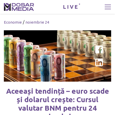
LIVE
/
Economie
noiembrie 24
Aceeași tendință – euro scade
și dolarul crește: Cursul
valutar BNM pentru 24