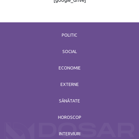
POLITIC
SOCIAL
ECONOMIE
EXTERNE
SĂNĂTATE
HOROSCOP
INTERVIURI