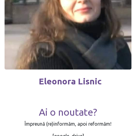
Eleonora Lisnic
Ai o noutate?
Împreună (re)informăm, apoi reformăm!
[google_drive]