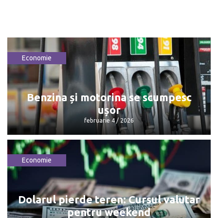
Economie
Benzina și motorina se scumpesc
ușor
februarie 4 / 2026
Economie
Benzina și motorina se scumpesc ușor
februarie 4 / 2026
Dolarul pierde teren: Cursul valutar
pentru weekend