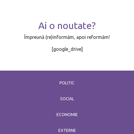
decembrie 29 / 2022
Ai o noutate?
Împreună (re)informăm, apoi reformăm!
[google_drive]
POLITIC
SOCIAL
ECONOMIE
EXTERNE