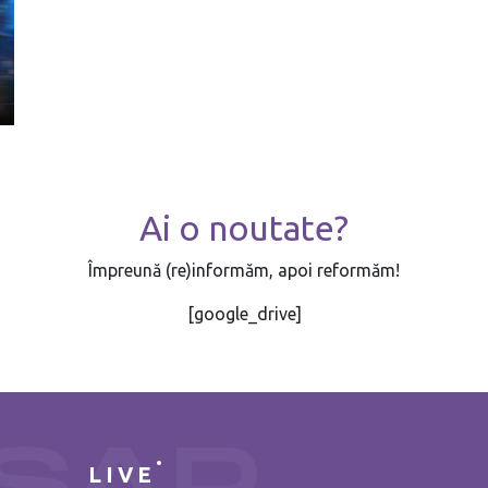
Ai o noutate?
Împreună (re)informăm, apoi reformăm!
[google_drive]
LIVE