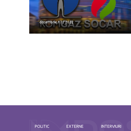
decembrie 17 / 2022
decembrie 17 / 2022
decembrie 17 / 2022
POLITIC
EXTERNE
INTERVIURI