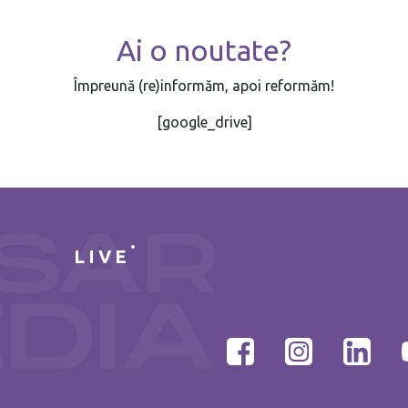
Ai o noutate?
Împreună (re)informăm, apoi reformăm!
[google_drive]
LIVE