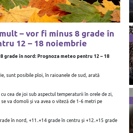
ult – vor fi minus 8 grade în
tru 12 – 18 noiembrie
 8 grade în nord: Prognoza meteo pentru 12 – 18
e, sunt posibile ploi, în raioanele de sud, arată
u cea de joi sub aspectul temperaturii în orele de zi,
l se va domoli și va avea o viteză de 1-6 metri pe
rade în nord, +11..+14 grade în centru și +12..+15 grade