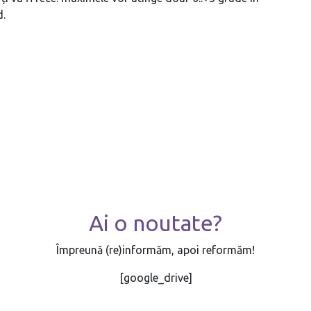
d.
Ai o noutate?
Împreună (re)informăm, apoi reformăm!
[google_drive]