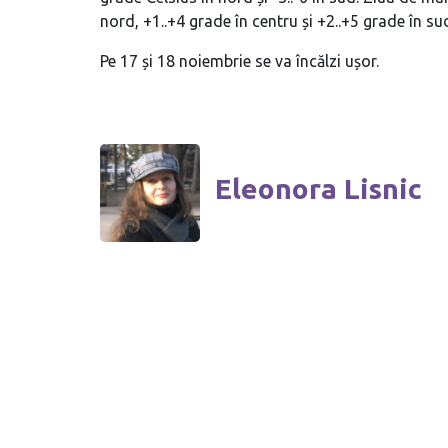
nord, +1..+4 grade în centru și +2..+5 grade în su
Pe 17 și 18 noiembrie se va încălzi ușor.
Eleonora Lisnic