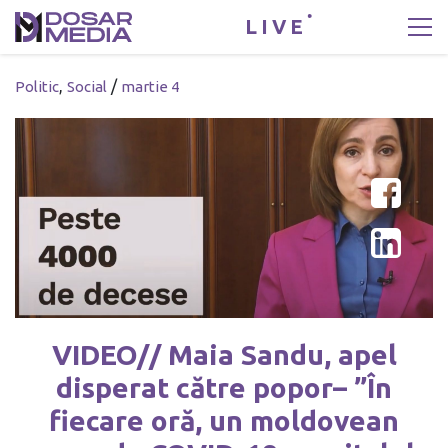
LIVE
,
/
Politic
Social
martie 4
VIDEO// Maia Sandu, apel
disperat către popor– ”În
fiecare oră, un moldovean