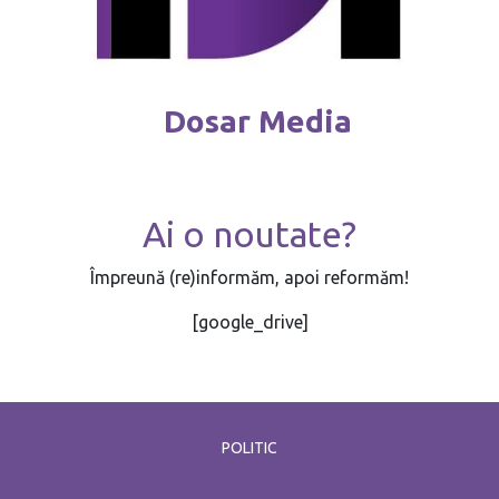
Dosar Media
Ai o noutate?
Împreună (re)informăm, apoi reformăm!
[google_drive]
POLITIC