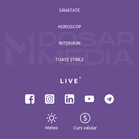
SĂNĂTATE
HOROSCOP
INTERVIURI
TOATE ȘTIRILE
LIVE
Meteo
Curs valutar