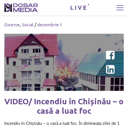
LIVE
,
/
Diverse
Social
decembrie 1
VIDEO/ Incendiu în Chișinău – o
casă a luat foc
Incendiu în Chișinău – o casă a luat foc. În dimineaţa zilei de 1