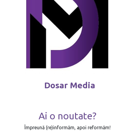
Dosar Media
Ai o noutate?
Împreună (re)informăm, apoi reformăm!