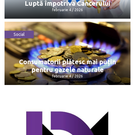
Luptă împotriva Cancerului
februarie 4 / 2026
Social
4 februarie – Ziua Mondială de Luptă
împotriva Cancerului
februarie 4 / 2026
Consumatorii plătesc mai puțin
pentru gazele naturale
februarie 4 / 2026
Consumatorii plătesc mai puțin pentru
gazele naturale
februarie 4 / 2026