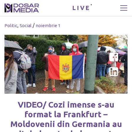
LIVE
,
/
Politic
Social
noiembrie 1
VIDEO/ Cozi imense s-au
format la Frankfurt –
Moldovenii din Germania au