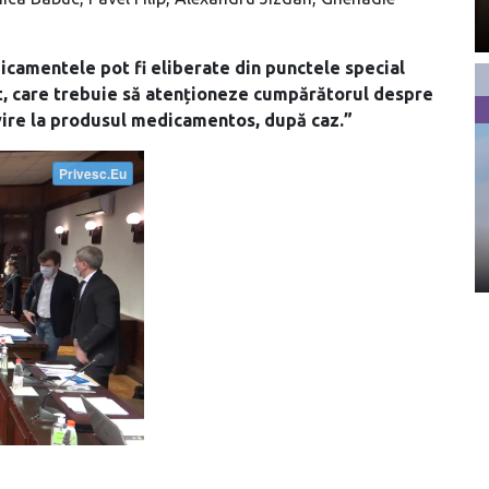
camentele pot fi eliberate din punctele special
t, care trebuie să atenționeze cumpărătorul despre
ivire la produsul medicamentos, după caz.”