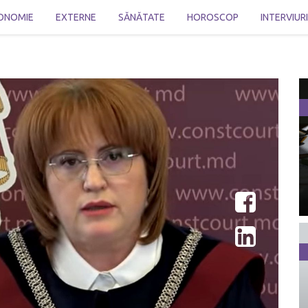
ONOMIE
EXTERNE
SĂNĂTATE
HOROSCOP
INTERVIUR