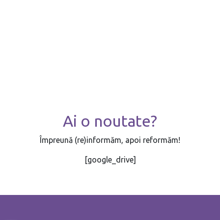
Ai o noutate?
Împreună (re)informăm, apoi reformăm!
[google_drive]