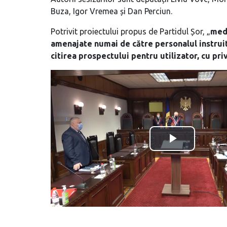
Buza, Igor Vremea și Dan Perciun.
Potrivit proiectului propus de Partidul Șor, „
medi
amenajate numai de către personalul instrui
citirea prospectului pentru utilizator, cu pr