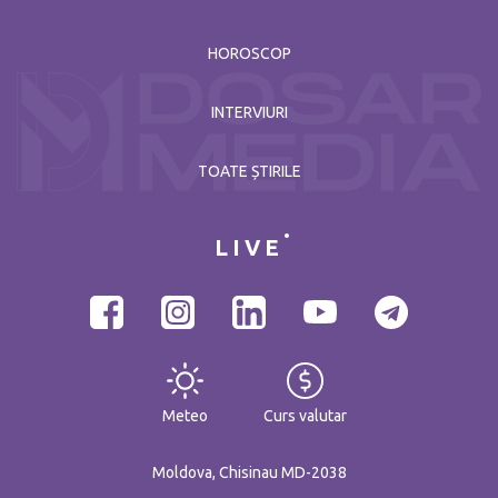
HOROSCOP
INTERVIURI
TOATE ȘTIRILE
LIVE
Meteo
Curs valutar
Moldova, Chisinau MD-2038