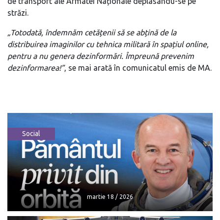
de transport ale Armatei Naționale deplasându-se pe
străzi.
„Totodată, îndemnăm cetățenii să se abțină de la
distribuirea imaginilor cu tehnica militară în spațiul online,
pentru a nu genera dezinformări. Împreună prevenim
dezinformarea!”
, se mai arată în comunicatul emis de MA.
Social
martie 18 / 2026