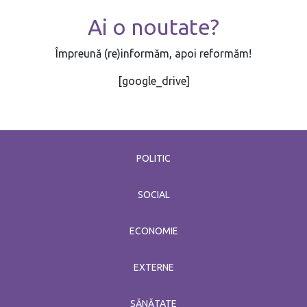
Ai o noutate?
Împreună (re)informăm, apoi reformăm!
[google_drive]
POLITIC
SOCIAL
ECONOMIE
EXTERNE
SĂNĂTATE