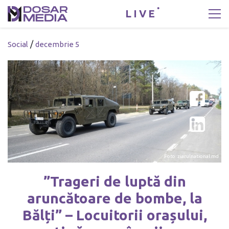
LIVE
/
Social
decembrie 5
Foto: ziarulnational.md
”Trageri de luptă din
aruncătoare de bombe, la
Bălți” – Locuitorii orașului,