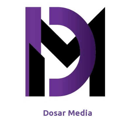
Reguli noi pentru deținătorii de câini
februarie 4 / 2026
Dosar Media