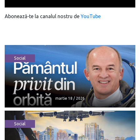
Abonează-te la canalul nostru de
YouTube
Social
martie 18 / 2026
Social
martie 18 / 2026