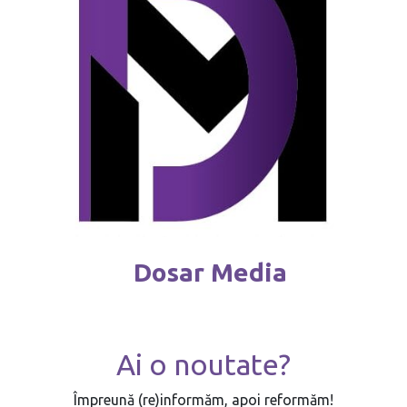
Dosar Media
Ai o noutate?
Împreună (re)informăm, apoi reformăm!