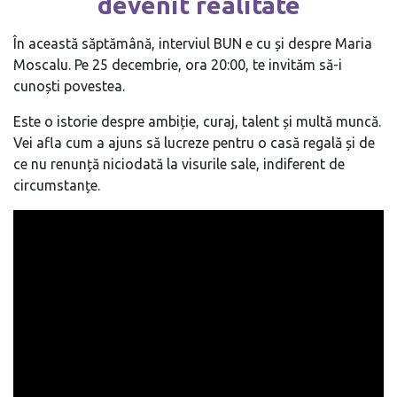
devenit realitate
În această săptămână, interviul BUN e cu și despre Maria
Moscalu. Pe 25 decembrie, ora 20:00, te invităm să-i
cunoști povestea.
Este o istorie despre ambiție, curaj, talent și multă muncă.
Vei afla cum a ajuns să lucreze pentru o casă regală și de
ce nu renunță niciodată la visurile sale, indiferent de
circumstanțe.