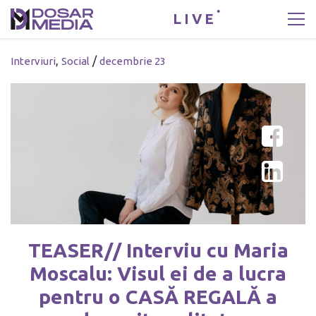
LIVE
,
/
Interviuri
Social
decembrie 23
TEASER// Interviu cu Maria
Moscalu: Visul ei de a lucra
pentru o CASĂ REGALĂ a