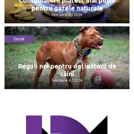
Consumatorii plătesc mai puțin
pentru gazele naturale
februarie 4 / 2026
Social
Consumatorii plătesc mai puțin pentru
gazele naturale
februarie 4 / 2026
Reguli noi pentru deținătorii de
câini
februarie 4 / 2026
Reguli noi pentru deținătorii de câini
februarie 4 / 2026