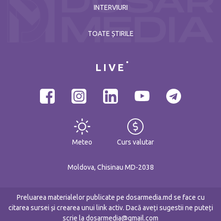
INTERVIURI
TOATE ȘTIRILE
LIVE
Meteo
Curs valutar
Moldova, Chisinau MD-2038
Preluarea materialelor publicate pe dosarmedia.md se face cu
citarea sursei și crearea unui link activ. Dacă aveți sugestii ne puteți
scrie la dosarmedia@gmail.com