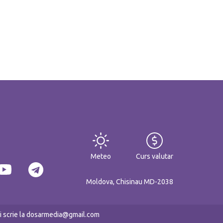
Meteo
Curs valutar
Moldova, Chisinau MD-2038
eți scrie la dosarmedia@gmail.com