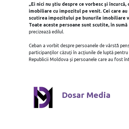
„Ei nici nu știu despre ce vorbesc și încurcă,
imobiliare cu impozitul pe venit. Cei care au 
scutirea impozitului pe bunurile imobiliare 
Toate aceste persoane sunt scutite, în sumă 
precizează edilul.
Ceban a vorbit despre persoanele de vârstă̆ pensi
participanților căzuți în acțiunile de luptă pentru
Republicii Moldova și persoanele care au fost într
Dosar Media