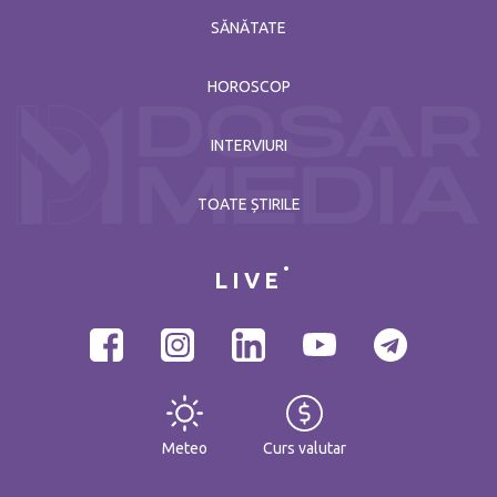
SĂNĂTATE
HOROSCOP
INTERVIURI
TOATE ȘTIRILE
LIVE
Meteo
Curs valutar