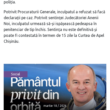
poliția.
Potrivit Procuraturii Generale, inculpatul a refuzat să facă
declarații pe caz. Potrivit sentinței Judecătoriei Anenii
Noi, inculpatul urmează să-și ispășească pedeapsa în
penitenciar de tip închis. Sentința nu este definitivă și
poate fi contestată în termen de 15 zile la Curtea de Apel
Chișinău.
Social
martie 18 / 2026