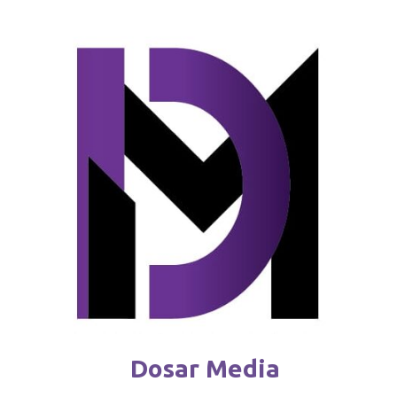
Reguli noi pentru deținătorii de câini
februarie 4 / 2026
Dosar Media