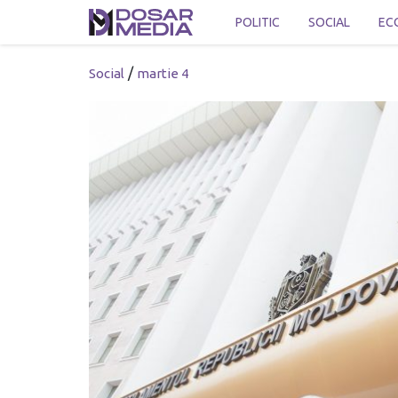
POLITIC
SOCIAL
EC
/
Social
martie 4