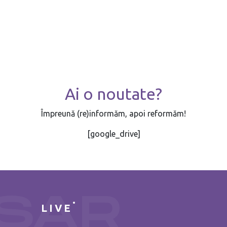
Ai o noutate?
Împreună (re)informăm, apoi reformăm!
[google_drive]
LIVE