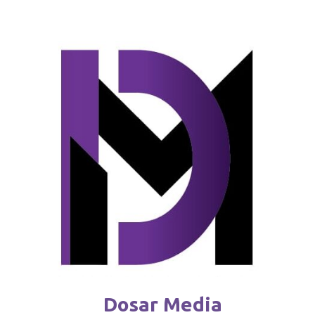
Consumatorii plătesc mai puțin pentru
gazele naturale
februarie 4 / 2026
Dosar Media