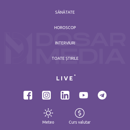
SĂNĂTATE
HOROSCOP
INTERVIURI
TOATE ȘTIRILE
LIVE
Meteo
Curs valutar