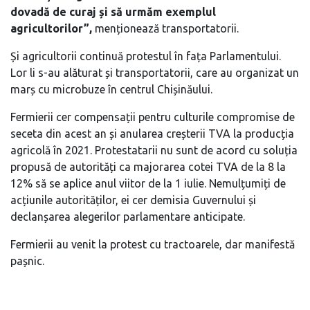
dovadă de curaj și să urmăm exemplul
agricultorilor”,
menționează transportatorii.
Și agricultorii continuă protestul în fața Parlamentului.
Lor li s-au alăturat și transportatorii, care au organizat un
marș cu microbuze în centrul Chișinăului.
Fermierii cer compensații pentru culturile compromise de
seceta din acest an și anularea creșterii TVA la producția
agricolă în 2021. Protestatarii nu sunt de acord cu soluția
propusă de autorități ca majorarea cotei TVA de la 8 la
12% să se aplice anul viitor de la 1 iulie. Nemulțumiți de
acțiunile autorităților, ei cer demisia Guvernului și
declanșarea alegerilor parlamentare anticipate.
Fermierii au venit la protest cu tractoarele, dar manifestă
pașnic.