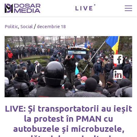
LIVE
,
/
Politic
Social
decembrie 18
LIVE: Și transportatorii au ieșit
la protest în PMAN cu
autobuzele și microbuzele,