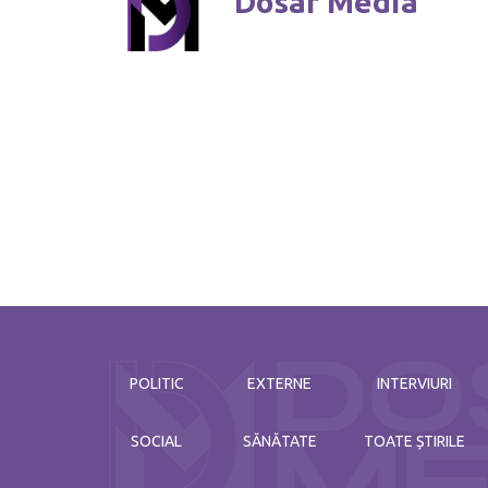
Dosar Media
POLITIC
EXTERNE
INTERVIURI
SOCIAL
SĂNĂTATE
TOATE ȘTIRILE