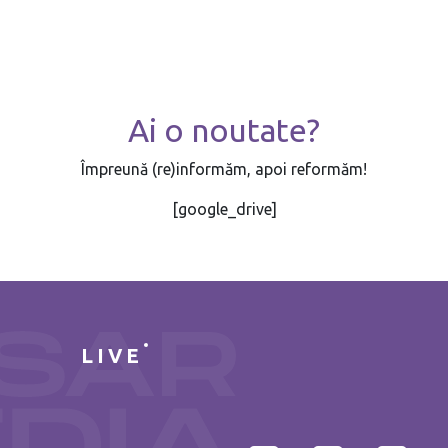
Ai o noutate?
Împreună (re)informăm, apoi reformăm!
[google_drive]
LIVE