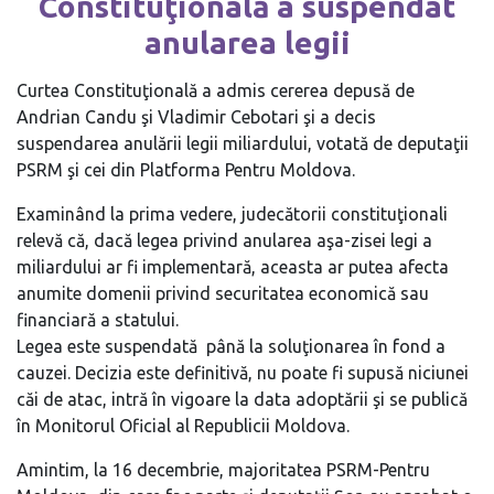
Constituţională a suspendat
anularea legii
Curtea Constituţională a admis cererea depusă de
Andrian Candu şi Vladimir Cebotari şi a decis
suspendarea anulării legii miliardului, votată de deputaţii
PSRM şi cei din Platforma Pentru Moldova.
Examinând la prima vedere, judecătorii constituţionali
relevă că, dacă legea privind anularea aşa-zisei legi a
miliardului ar fi implementară, aceasta ar putea afecta
anumite domenii privind securitatea economică sau
financiară a statului.
Legea este suspendată până la soluţionarea în fond a
cauzei. Decizia este definitivă, nu poate fi supusă niciunei
căi de atac, intră în vigoare la data adoptării şi se publică
în Monitorul Oficial al Republicii Moldova.
Amintim, la 16 decembrie, majoritatea PSRM-Pentru