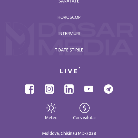
SĂNĂTATE
HOROSCOP
INTERVIURI
TOATE ȘTIRILE
LIVE
Meteo
Curs valutar
Moldova, Chisinau MD-2038