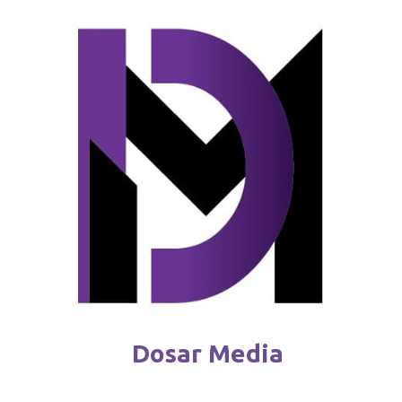
Reguli noi pentru deținătorii de câini
februarie 4 / 2026
Dosar Media