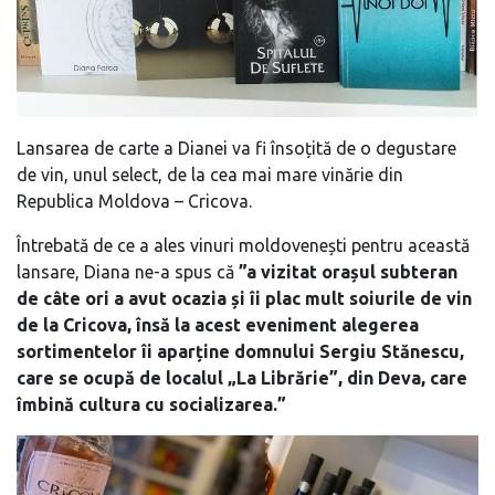
Lansarea de carte a Dianei va fi însoțită de o degustare
de vin, unul select, de la cea mai mare vinărie din
Republica Moldova – Cricova.
Întrebată de ce a ales vinuri moldovenești pentru această
lansare, Diana ne-a spus că
”a vizitat orașul subteran
de câte ori a avut ocazia și îi plac mult soiurile de vin
de la Cricova, însă la acest eveniment alegerea
sortimentelor îi aparține domnului Sergiu Stănescu,
care se ocupă de localul „La Librărie”, din Deva, care
îmbină cultura cu socializarea.”