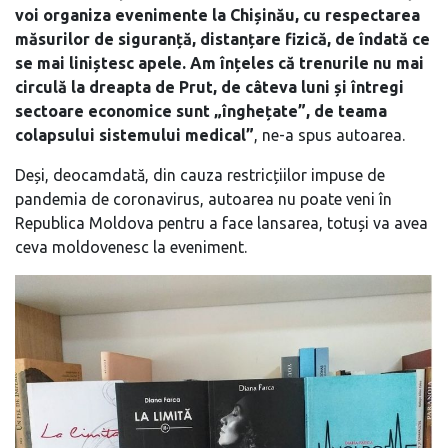
voi organiza evenimente la Chișinău, cu respectarea
măsurilor de siguranță, distanțare fizică, de îndată ce
se mai liniștesc apele. Am înțeles că trenurile nu mai
circulă la dreapta de Prut, de câteva luni și întregi
sectoare economice sunt „înghețate”, de teama
colapsului sistemului medical”
, ne-a spus autoarea.
Deși, deocamdată, din cauza restricțiilor impuse de
pandemia de coronavirus, autoarea nu poate veni în
Republica Moldova pentru a face lansarea, totuși va avea
ceva moldovenesc la eveniment.