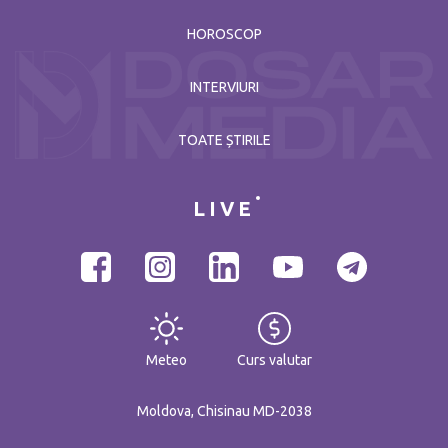
HOROSCOP
INTERVIURI
TOATE ȘTIRILE
LIVE
Meteo
Curs valutar
Moldova, Chisinau MD-2038