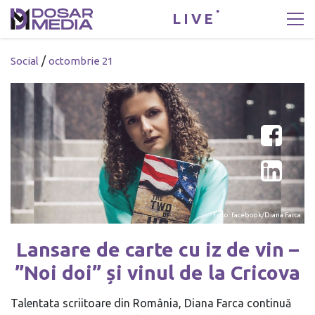
LIVE
/
Social
octombrie 21
Foto: facebook/Diana Farca
Lansare de carte cu iz de vin –
”Noi doi” și vinul de la Cricova
Talentata scriitoare din România, Diana Farca continuă