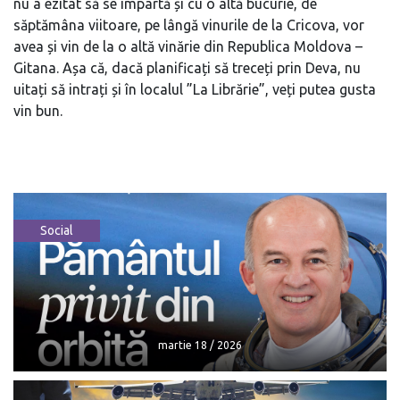
nu a ezitat să se împartă și cu o altă bucurie, de
săptămâna viitoare, pe lângă vinurile de la Cricova, vor
avea și vin de la o altă vinărie din Republica Moldova –
Gitana. Așa că, dacă planificați să treceți prin Deva, nu
uitați să intrați și în localul ”La Librărie”, veți putea gusta
vin bun.
Social
martie 18 / 2026