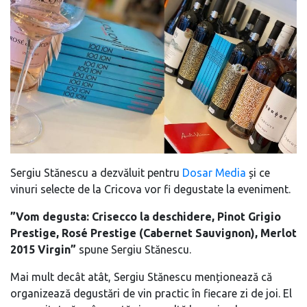
Sergiu Stănescu a dezvăluit pentru
Dosar Media
și ce
vinuri selecte de la Cricova vor fi degustate la eveniment.
”Vom degusta: Crisecco la deschidere, Pinot Grigio
Prestige, Rosé Prestige (Cabernet Sauvignon), Merlot
2015 Virgin”
spune Sergiu Stănescu.
Mai mult decât atât, Sergiu Stănescu menționează că
organizează degustări de vin practic în fiecare zi de joi. El