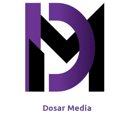
Reguli noi pentru deținătorii de câini
februarie 4 / 2026
Dosar Media