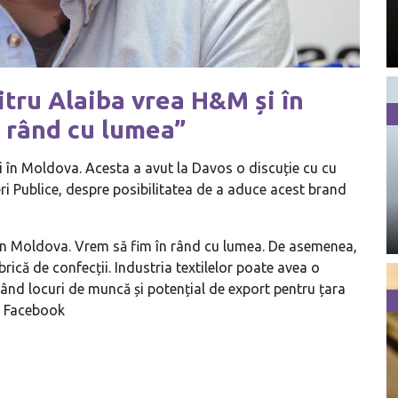
tru Alaiba vrea H&M și în
n rând cu lumea”
 în Moldova. Acesta a avut la Davos o discuție cu cu
ri Publice, despre posibilitatea de a aduce acest brand
în Moldova. Vrem să fim în rând cu lumea. De asemenea,
rică de confecții. Industria textilelor poate avea o
eând locuri de muncă și potențial de export pentru țara
e Facebook