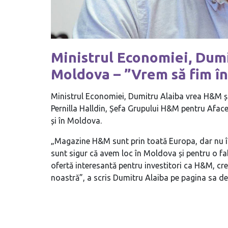
Ministrul Economiei, Dumi
Moldova – ”Vrem să fim î
Ministrul Economiei, Dumitru Alaiba vrea H&M și
Pernilla Halldin, Șefa Grupului H&M pentru Aface
și în Moldova.
„Magazine H&M sunt prin toată Europa, dar nu 
sunt sigur că avem loc în Moldova și pentru o fab
ofertă interesantă pentru investitori ca H&M, cr
noastră”, a scris Dumitru Alaiba pe pagina sa d