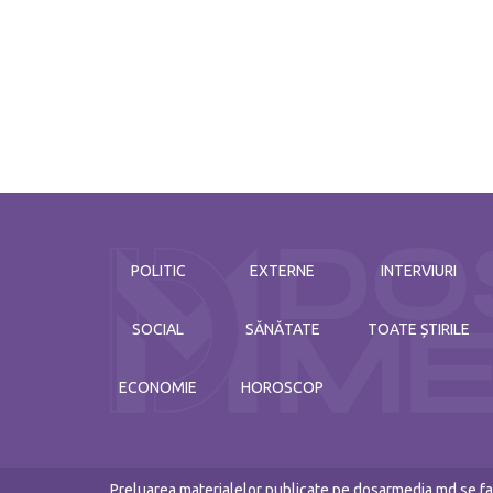
POLITIC
EXTERNE
INTERVIURI
SOCIAL
SĂNĂTATE
TOATE ȘTIRILE
ECONOMIE
HOROSCOP
Preluarea materialelor publicate pe dosarmedia.md se fac