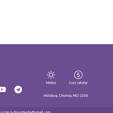
Meteo
Curs valutar
Moldova, Chisinau MD-2038
eți scrie la dosarmedia@gmail.com