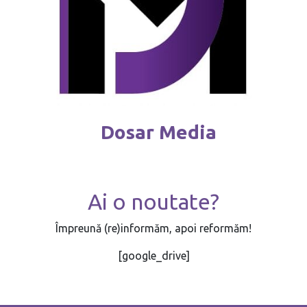
Dosar Media
Ai o noutate?
Împreună (re)informăm, apoi reformăm!
[google_drive]