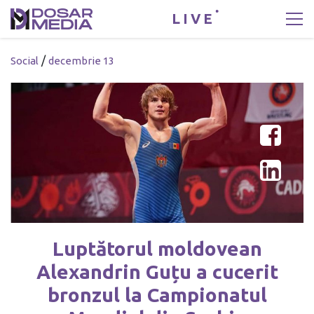
LIVE
/
Social
decembrie 13
Luptătorul moldovean
Alexandrin Guțu a cucerit
bronzul la Campionatul