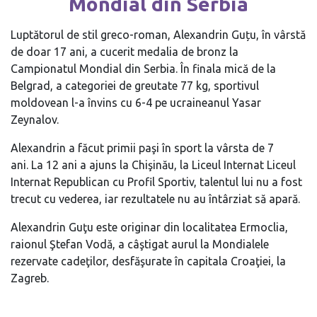
Mondial din Serbia
Luptătorul de stil greco-roman, Alexandrin Guțu, în vârstă
de doar 17 ani, a cucerit medalia de bronz la
Campionatul Mondial din Serbia. În finala mică de la
Belgrad, a categoriei de greutate 77 kg, sportivul
moldovean l-a învins cu 6-4 pe ucraineanul Yasar
Zeynalov.
Alexandrin a făcut primii paşi în sport la vârsta de 7
ani. La 12 ani a ajuns la Chişinău, la Liceul Internat Liceul
Internat Republican cu Profil Sportiv, talentul lui nu a fost
trecut cu vederea, iar rezultatele nu au întârziat să apară.
Alexandrin Guţu este originar din localitatea Ermoclia,
raionul Ştefan Vodă, a câştigat aurul la Mondialele
rezervate cadeţilor, desfăşurate în capitala Croaţiei, la
Zagreb.