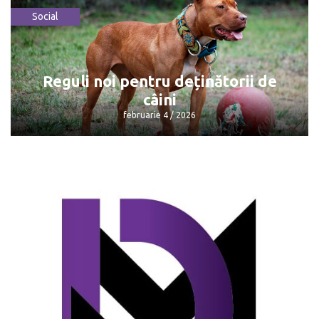
Social
Consumatorii plătesc mai puțin pentru
gazele naturale
februarie 4 / 2026
Reguli noi pentru deținătorii de
câini
februarie 4 / 2026
Reguli noi pentru deținătorii de câini
februarie 4 / 2026