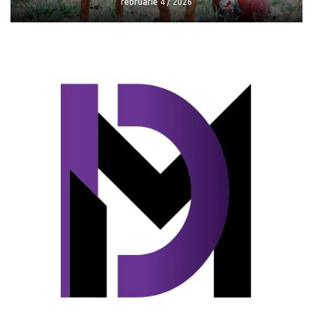
februarie 4 / 2026
Reguli noi pentru deținătorii de câini
februarie 4 / 2026