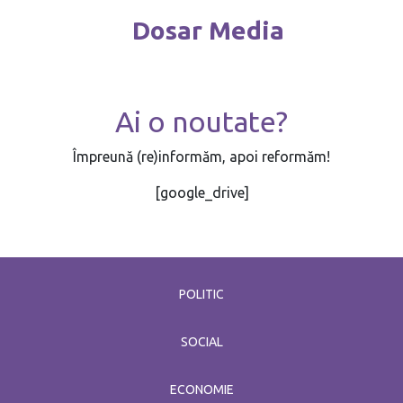
Dosar Media
Ai o noutate?
Împreună (re)informăm, apoi reformăm!
[google_drive]
POLITIC
SOCIAL
ECONOMIE