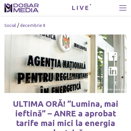
LIVE
/
Social
decembrie 8
Foto: anre.md
ULTIMA ORĂ! ”Lumina, mai
ieftină” – ANRE a aprobat
tarife mai mici la energia