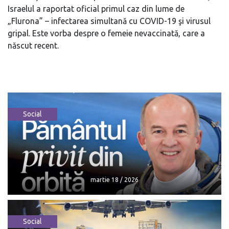
Israelul a raportat oficial primul caz din lume de
„Flurona” – infectarea simultană cu COVID-19 şi virusul
gripal. Este vorba despre o femeie nevaccinată, care a
născut recent.
Social
martie 18 / 2026
Social