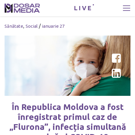
LIVE
,
/
Sănătate
Social
ianuarie 27
În Republica Moldova a fost
înregistrat primul caz de
„Flurona”, infecția simultană