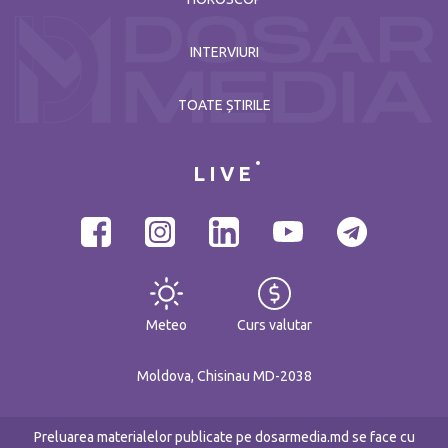
INTERVIURI
TOATE ȘTIRILE
LIVE
Meteo
Curs valutar
Moldova, Chisinau MD-2038
Preluarea materialelor publicate pe dosarmedia.md se face cu