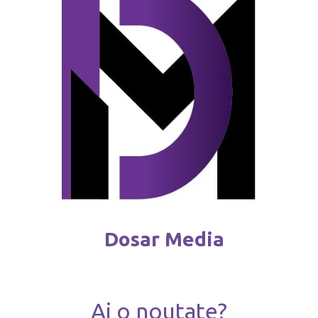
februarie 4 / 2026
Dosar Media
Ai o noutate?