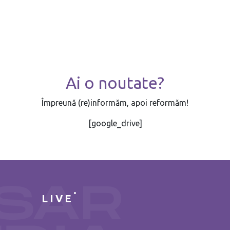
Ai o noutate?
Împreună (re)informăm, apoi reformăm!
[google_drive]
LIVE