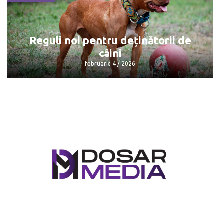
Consumatorii plătesc mai puțin pentru
gazele naturale
februarie 4 / 2026
Reguli noi pentru deținătorii de
câini
februarie 4 / 2026
Reguli noi pentru deținătorii de câini
februarie 4 / 2026