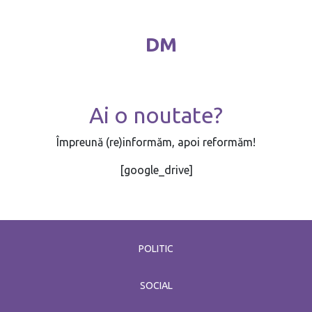
DM
Ai o noutate?
Împreună (re)informăm, apoi reformăm!
[google_drive]
POLITIC
SOCIAL