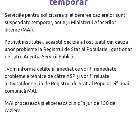
temporar
Serviciile pentru solicitarea şi eliberarea cazierelor sunt
suspendate temporar, anunță Ministerul Afacerilor
Interne (MAI).
Potrivit instituției, această decizie a fost luată din cauza
unor probleme la Registrul de Stat al Populației, gestionat
de către Agenția Servicii Publice.
„Vom informa cetățenii imediat ce vor fi remediate
problemele tehnice de către ASP și vor fi reluate
activităților ce țin de Registrul de Stat al Populației”, mai
comunică MAI.
MAI procesează şi eliberează zilnic în jur de 150 de
caziere.