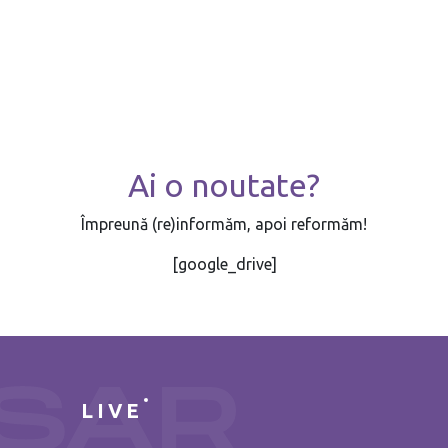
Ai o noutate?
Împreună (re)informăm, apoi reformăm!
[google_drive]
LIVE