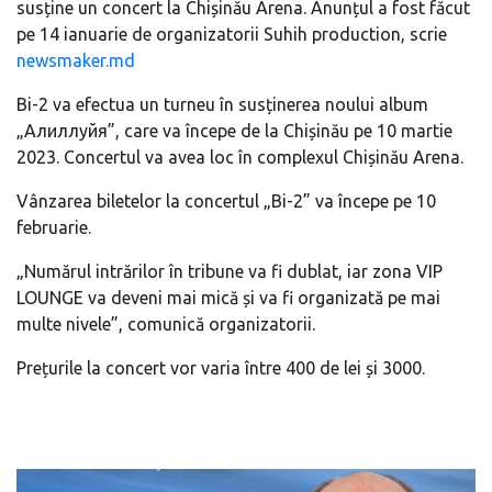
susține un concert la Chișinău Arena. Anunțul a fost făcut
pe 14 ianuarie de organizatorii Suhih production, scrie
newsmaker.md
Bi-2 va efectua un turneu în susținerea noului album
„Алиллуйя”, care va începe de la Chișinău pe 10 martie
2023. Concertul va avea loc în complexul Chișinău Arena.
Vânzarea biletelor la concertul „Bi-2” va începe pe 10
februarie.
„Numărul intrărilor în tribune va fi dublat, iar zona VIP
LOUNGE va deveni mai mică și va fi organizată pe mai
multe nivele”, comunică organizatorii.
Prețurile la concert vor varia între 400 de lei și 3000.