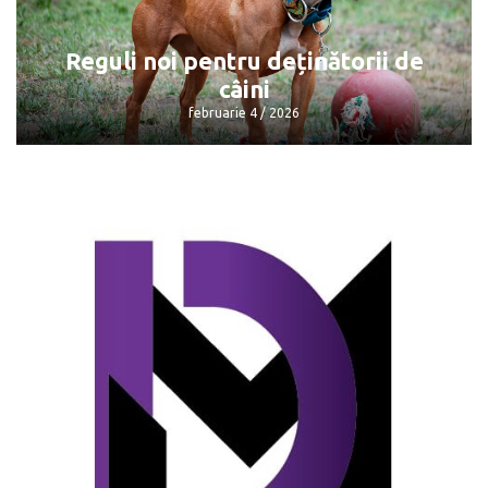
gazele naturale
februarie 4 / 2026
Reguli noi pentru deținătorii de
câini
februarie 4 / 2026
Reguli noi pentru deținătorii de câini
februarie 4 / 2026