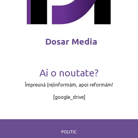
Dosar Media
Ai o noutate?
Împreună (re)informăm, apoi reformăm!
[google_drive]
POLITIC