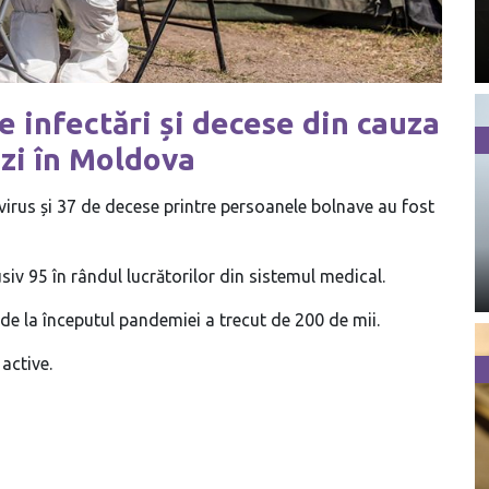
 infectări și decese din cauza
ăzi în Moldova
virus și 37 de decese printre persoanele bolnave au fost
siv 95 în rândul lucrătorilor din sistemul medical.
de la începutul pandemiei a trecut de 200 de mii.
active.