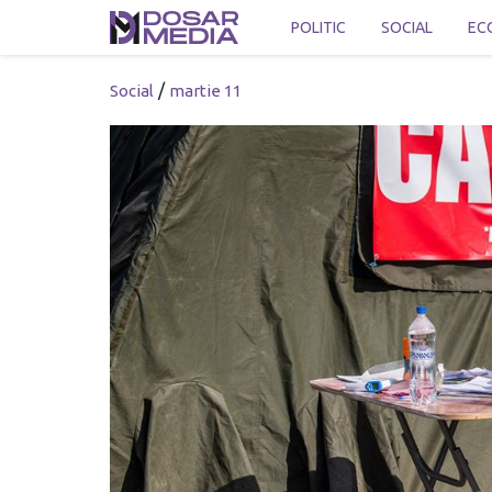
POLITIC
SOCIAL
EC
/
Social
martie 11