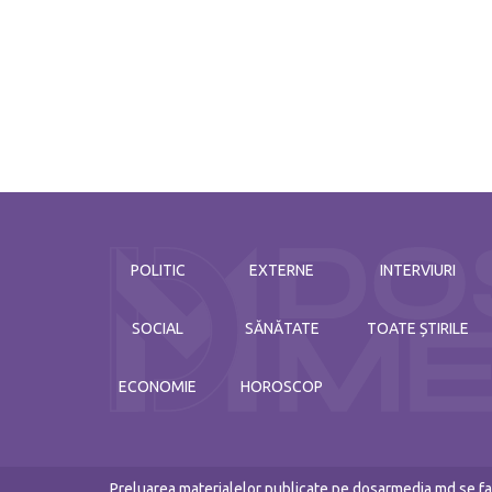
POLITIC
EXTERNE
INTERVIURI
SOCIAL
SĂNĂTATE
TOATE ȘTIRILE
ECONOMIE
HOROSCOP
Preluarea materialelor publicate pe dosarmedia.md se fac