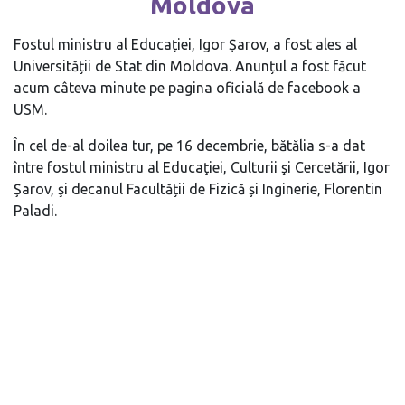
Moldova
Fostul ministru al Educației, Igor Șarov, a fost ales al
Universității de Stat din Moldova. Anunțul a fost făcut
acum câteva minute pe pagina oficială de facebook a
USM.
În cel de-al doilea tur, pe 16 decembrie, bătălia s-a dat
între fostul ministru al Educaţiei, Culturii şi Cercetării, Igor
Șarov, şi decanul Facultății de Fizică și Inginerie, Florentin
Paladi.