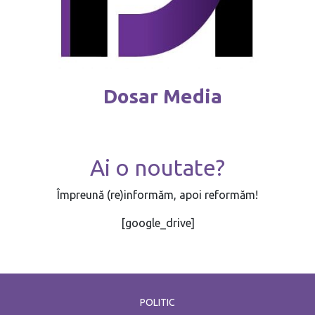
Dosar Media
Ai o noutate?
Împreună (re)informăm, apoi reformăm!
[google_drive]
POLITIC