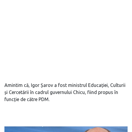
Amintim că, Igor Șarov a fost ministrul Educației, Culturii
și Cercetării în cadrul guvernului Chicu, fiind propus în
funcție de către PDM.