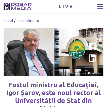
LIVE
/
Social
decembrie 16
Colaj: Dosar Media
Fostul ministru al Educației,
Igor Șarov, este noul rector al
Universității de Stat din