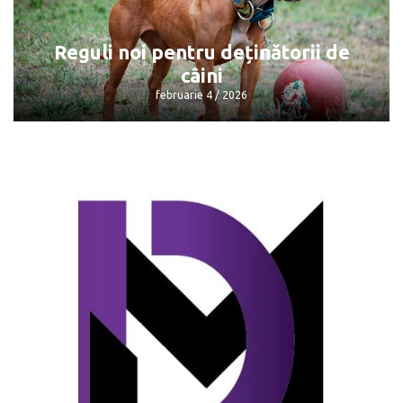
gazele naturale
februarie 4 / 2026
Reguli noi pentru deținătorii de
câini
februarie 4 / 2026
Reguli noi pentru deținătorii de câini
februarie 4 / 2026