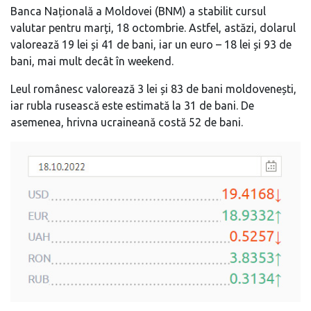
Banca Națională a Moldovei (BNM) a stabilit cursul
valutar pentru marți, 18 octombrie. Astfel, astăzi, dolarul
valorează 19 lei și 41 de bani, iar un euro – 18 lei și 93 de
bani, mai mult decât în weekend.
Leul românesc valorează 3 lei și 83 de bani moldovenești,
iar rubla rusească este estimată la 31 de bani. De
asemenea, hrivna ucraineană costă 52 de bani.