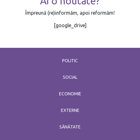
Ai o noutate?
Împreună (re)informăm, apoi reformăm!
[google_drive]
POLITIC
SOCIAL
ECONOMIE
EXTERNE
SĂNĂTATE