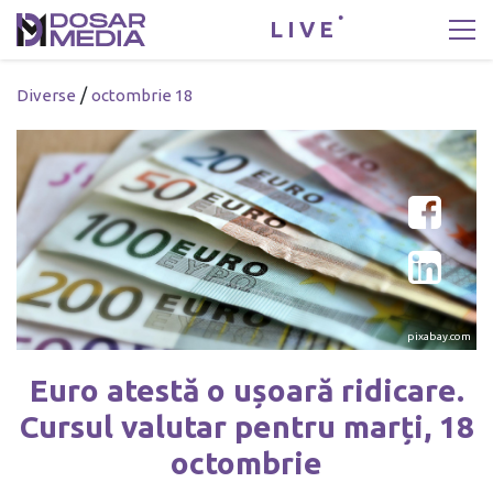
LIVE
/
Diverse
octombrie 18
pixabay.com
Euro atestă o ușoară ridicare.
Cursul valutar pentru marți, 18
octombrie