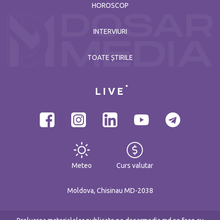
HOROSCOP
INTERVIURI
TOATE ȘTIRILE
LIVE
Meteo
Curs valutar
Moldova, Chisinau MD-2038