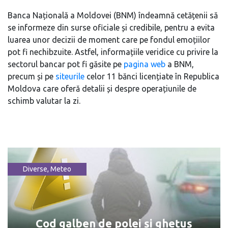
Banca Națională a Moldovei (BNM) îndeamnă cetățenii să
se informeze din surse oficiale și credibile, pentru a evita
luarea unor decizii de moment care pe fondul emoțiilor
pot fi nechibzuite. Astfel, informațiile veridice cu privire la
sectorul bancar pot fi găsite pe
pagina web
a BNM,
precum și pe
siteurile
celor 11 bănci licențiate în Republica
Moldova care oferă detalii și despre operațiunile de
schimb valutar la zi.
Diverse
,
Meteo
Cod galben de polei și ghețuș