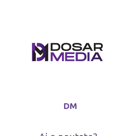
Școala de Comunicare „Fii…”
mai 31 / 2025
DM