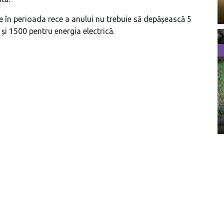
în perioada rece a anului nu trebuie să depășească 5
e și 1500 pentru energia electrică.