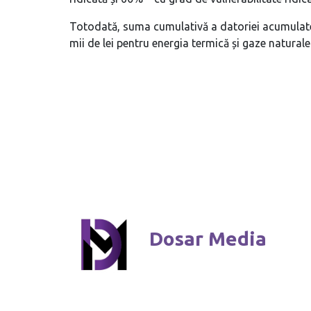
Totodată, suma cumulativă a datoriei acumulate 
mii de lei pentru energia termică și gaze natural
Dosar Media