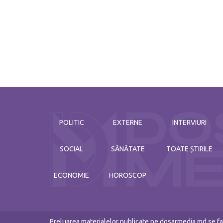
POLITIC
EXTERNE
INTERVIURI
SOCIAL
SĂNĂTATE
TOATE ȘTIRILE
ECONOMIE
HOROSCOP
Preluarea materialelor publicate pe dosarmedia.md se fac