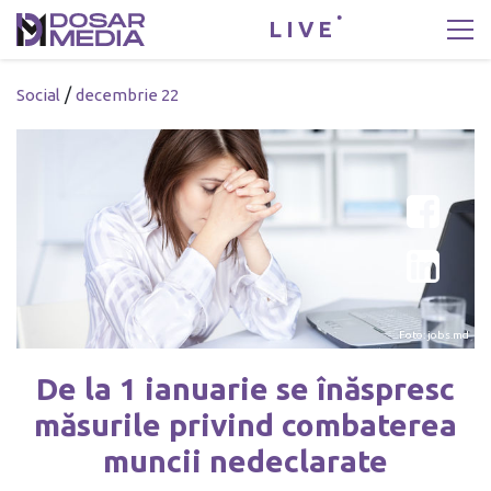
LIVE
/
Social
decembrie 22
Foto: jobs.md
De la 1 ianuarie se înăspresc
măsurile privind combaterea
muncii nedeclarate