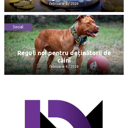
februarie 4 / 2026
Social
Consumatorii plătesc mai puțin pentru
gazele naturale
februarie 4 / 2026
Reguli noi pentru deținătorii de
câini
februarie 4 / 2026
Reguli noi pentru deținătorii de câini
februarie 4 / 2026