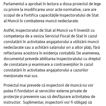
Parlamentul a aprobat în lectura a doua proiectul de lege
cu privire la modificarea unor acte normative, care are
scopul de a fortifica capacitățile Inspectoratului de Stat
al Muncii în combaterea muncii nedeclarate.
Astfel, Inspectoratul de Stat al Muncii va fi învestit cu
competența de a sesiza Serviciul Fiscal de Stat în cazul
constatării în activitatea angajatorului a utilizării muncii
nedeclarate sau a achitării salariului ori a altor plăți, fără
reflectarea acestora în evidența contabilă. De asemenea,
documentul prevede abilitarea Inspectoratului cu dreptul
de constatare și examinare a contravențiilor în cazul
constatării în activitatea angajatorului a cazurilor
menționate mai sus.
Proiectul mai prevede că inspectorii de muncă nu vor
putea fi fondatori ai serviciilor externe private de
protecție și prevenire sau să desfășoare activitatea de
instructor. Suplimentar, inspectorii vor fi obligați să