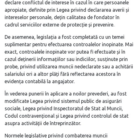
declare conflictul de interese în cazul în care persoanele
apropiate, definite prin Legea privind declararea averii și
intereselor personale, dețin calitatea de fondator în
cadrul serviciilor externe de protecție și prevenire.
De asemenea, legislația a fost completată cu un temei
suplimentar pentru efectuarea controalelor inopinate. Mai
exact, controalele inopinate vor putea fi efectuate și în
cazul deținerii informațiilor sau indiciilor, susținute prin
probe, privind utilizarea muncii nedeclarate sau a achitării
salariului ori a altor plăți fără reflectarea acestora în
evidența contabilă la angajator.
În vederea punerii în aplicare a noilor prevederi, au fost
modificate Legea privind sistemul public de asigurări
sociale, Legea privind Inspectoratul de Stat al Muncii,
Codul contravențional și Legea privind controlul de stat
asupra activității de întreprinzător.
Normele legislative privind combaterea muncii