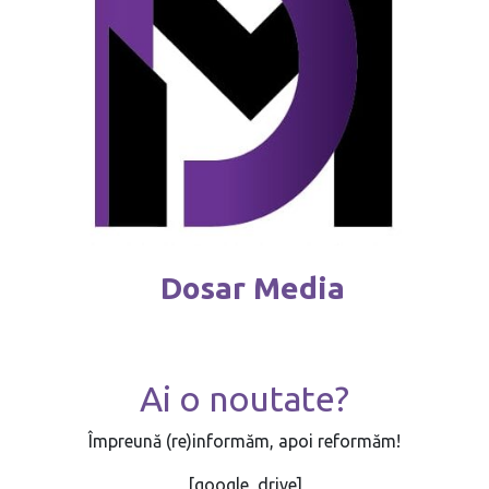
Dosar Media
Ai o noutate?
Împreună (re)informăm, apoi reformăm!
[google_drive]