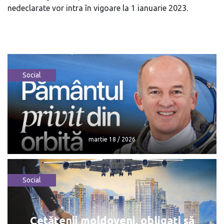
nedeclarate vor intra în vigoare la 1 ianuarie 2023.
Social
martie 18 / 2026
Social
martie 18 / 2026
Cetățenii moldoveni, obligați să