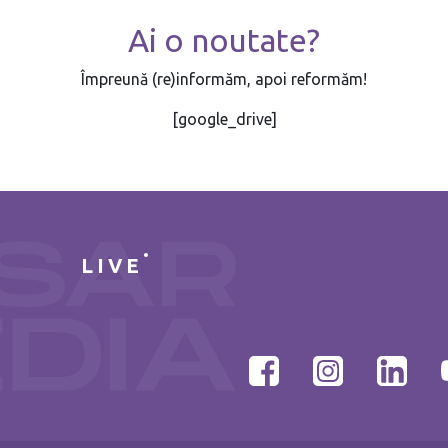
Ai o noutate?
Împreună (re)informăm, apoi reformăm!
[google_drive]
LIVE