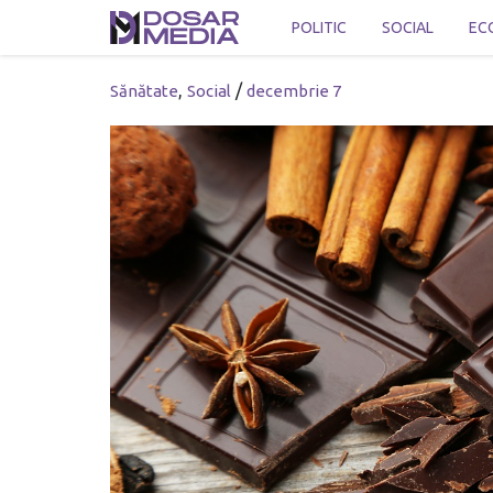
POLITIC
SOCIAL
EC
,
/
Sănătate
Social
decembrie 7