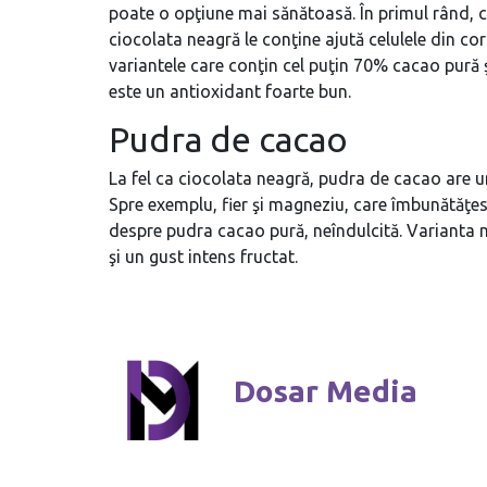
poate o opţiune mai sănătoasă. În primul rând, c
ciocolata neagră le conţine ajută celulele din co
variantele care conţin cel puţin 70% cacao pură 
este un antioxidant foarte bun.
Pudra de cacao
La fel ca ciocolata neagră, pudra de cacao are un
Spre exemplu, fier şi magneziu, care îmbunătăţes
despre pudra cacao pură, neîndulcită. Varianta 
şi un gust intens fructat.
Dosar Media