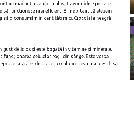
onţine mai puţin zahăr. În plus, flavonoidele pe care
rp să funcţioneze mai eficient. E important să alegem
şi să o consumăm în cantităţi mici. Ciocolata neagră
 gust delicios şi este bogată în vitamine şi minerale.
c funcţionarea celulelor roşii din sânge. Este vorba
neprocesată are, de obicei, o culoare ceva mai deschisă