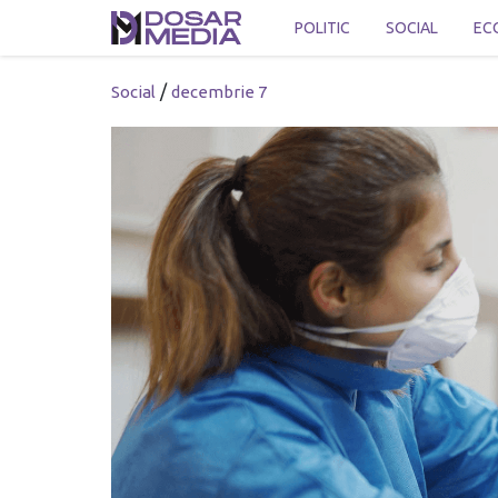
POLITIC
SOCIAL
EC
/
Social
decembrie 7