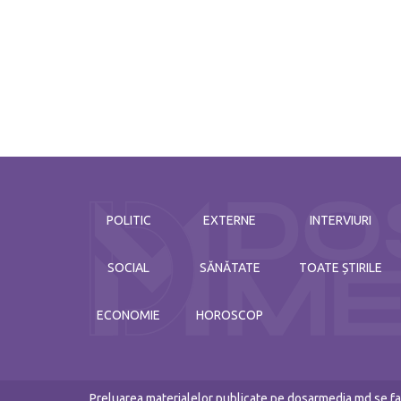
POLITIC
EXTERNE
INTERVIURI
SOCIAL
SĂNĂTATE
TOATE ȘTIRILE
ECONOMIE
HOROSCOP
Preluarea materialelor publicate pe dosarmedia.md se fac