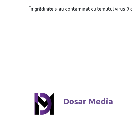
În grădinițe s-au contaminat cu temutul virus 9 c
Dosar Media