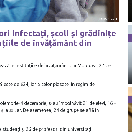
Foto: UNICEFF
i infectați, școli și grădinițe
tuțiile de învățământ din
ează în instituțiile de învățământ din Moldova, 27 de
 este de 624, iar a celor plasate în regim de
 noiembrie-4 decembrie, s-au îmbolnăvit 21 de elevi, 16 –
 și auxiliar. De asemenea, 24 de grupe se află în
 studenți și 26 de profesori din universități.