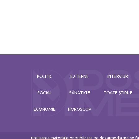
POLITIC
EXTERNE
INTERVIURI
SOCIAL
SĂNĂTATE
TOATE ȘTIRILE
ECONOMIE
HOROSCOP
Preluarea materialelor publicate pe dosarmedia.md se fac