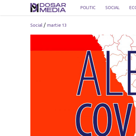
POLITIC
SOCIAL
EC
/
Social
martie 13