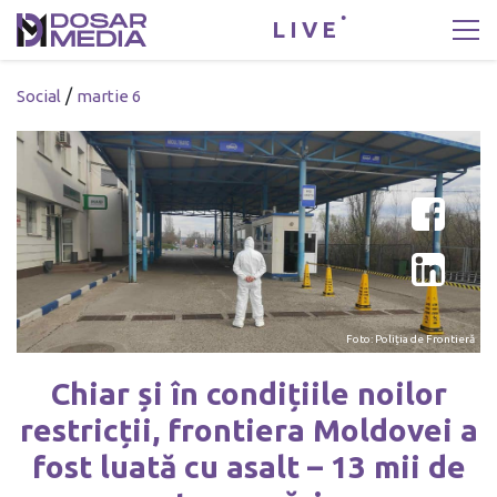
LIVE
/
Social
martie 6
Foto: Poliția de Frontieră
Chiar și în condițiile noilor
restricții, frontiera Moldovei a
fost luată cu asalt – 13 mii de