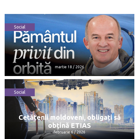
Social
martie 18 / 2026
Social
martie 18 / 2026
Cetățenii moldoveni, obligați să
obțină ETIAS
februarie 6 / 2026