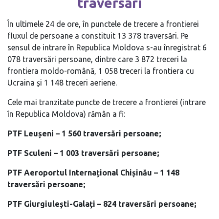
traversări
În ultimele 24 de ore, în punctele de trecere a frontierei
fluxul de persoane a constituit 13 378 traversări. Pe
sensul de intrare în Republica Moldova s-au înregistrat 6
078 traversări persoane, dintre care 3 872 treceri la
frontiera moldo-română, 1 058 treceri la frontiera cu
Ucraina și 1 148 treceri aeriene.
Cele mai tranzitate puncte de trecere a frontierei (intrare
în Republica Moldova) rămân a fi:
PTF Leușeni – 1 560 traversări persoane;
PTF Sculeni – 1 003 traversări persoane;
PTF Aeroportul Internațional Chișinău – 1 148
traversări persoane;
PTF Giurgiulești-Galați – 824 traversări persoane;