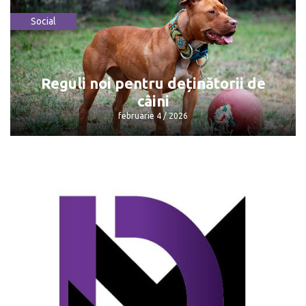
Social
Consumatorii plătesc mai puțin pentru
gazele naturale
februarie 4 / 2026
Reguli noi pentru deținătorii de
câini
februarie 4 / 2026
Reguli noi pentru deținătorii de câini
februarie 4 / 2026