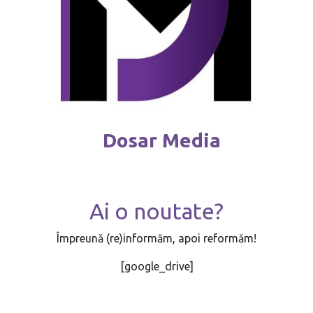
Dosar Media
Ai o noutate?
Împreună (re)informăm, apoi reformăm!
[google_drive]