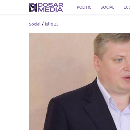
POLITIC
SOCIAL
EC
/
Social
iulie 25