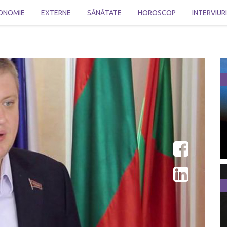
ONOMIE
EXTERNE
SĂNĂTATE
HOROSCOP
INTERVIUR