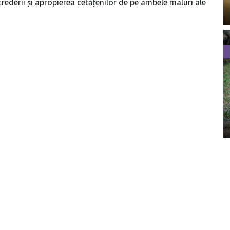
rederii și apropierea cetățenilor de pe ambele maluri ale