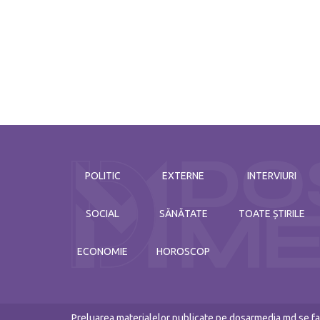
POLITIC
EXTERNE
INTERVIURI
SOCIAL
SĂNĂTATE
TOATE ȘTIRILE
ECONOMIE
HOROSCOP
Preluarea materialelor publicate pe dosarmedia.md se fac