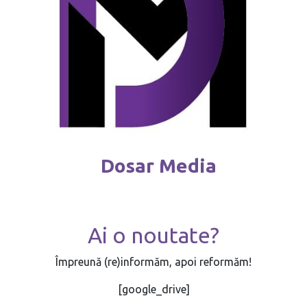
Dosar Media
Ai o noutate?
Împreună (re)informăm, apoi reformăm!
[google_drive]