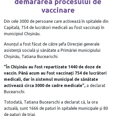
demararea procesului de
vaccinare
Din cele 3000 de persoane care activează în spitalele din
Capitală, 754 de lucrători medicali au fost vaccinați în
municipiul Chișinău.
Anunțul a fost făcut de către șefa Direcției generale
asistență socială și sănătate a Primăriei municipiului
Chișinău, Tatiana Bucearschi.
”În Chișinău au fost repartizate 1440 de doze de
vaccin. Până acum au fost vaccinați 754 de lucrători
medicali, dar în sistemul municipal de sănătate
activează circa 3000 de cadre medicale”,
a declarat
Bucearschi.
Totodată, Tatiana Bucearschi a declarat că, la ora
actuală, sunt 1666 de paturi în spitalele municipale și 80
de paturi de triaj.