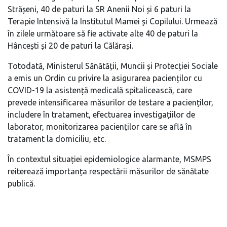
Strășeni, 40 de paturi la SR Anenii Noi și 6 paturi la
Terapie Intensivă la Institutul Mamei și Copilului. Urmează
în zilele următoare să fie activate alte 40 de paturi la
Hâncești și 20 de paturi la Călărași.
Totodată, Ministerul Sănătății, Muncii și Protecției Sociale
a emis un Ordin cu privire la asigurarea pacienților cu
COVID-19 la asistență medicală spitalicească, care
prevede intensificarea măsurilor de testare a pacienților,
includere în tratament, efectuarea investigațiilor de
laborator, monitorizarea pacienților care se află în
tratament la domiciliu, etc.
În contextul situației epidemiologice alarmante, MSMPS
reiterează importanța respectării măsurilor de sănătate
publică.