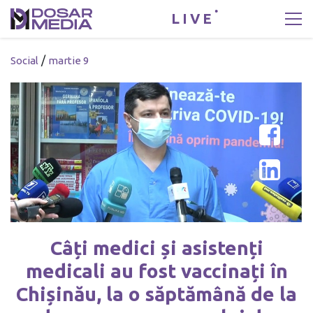
LIVE
/
Social
martie 9
Câți medici și asistenți
medicali au fost vaccinați în
Chișinău, la o săptămână de la