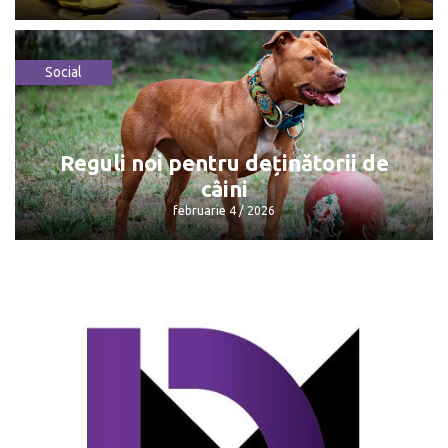
Social
Consumatorii plătesc mai puțin pentru
gazele naturale
februarie 4 / 2026
Reguli noi pentru deținătorii de
câini
februarie 4 / 2026
Reguli noi pentru deținătorii de câini
februarie 4 / 2026