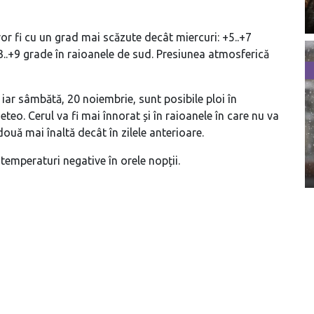
or fi cu un grad mai scăzute decât miercuri: +5..+7
+3..+9 grade în raioanele de sud. Presiunea atmosferică
 iar sâmbătă, 20 noiembrie, sunt posibile ploi în
teo. Cerul va fi mai înnorat și în raioanele în care nu va
ouă mai înaltă decât în zilele anterioare.
temperaturi negative în orele nopții.