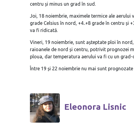
centru și minus un grad în sud.
Joi, 18 noiembrie, maximele termice ale aerului v
grade Celsius în nord, +4..+8 grade în centru și 
va fi ridicată.
Vineri, 19 noiembrie, sunt așteptate ploi în nord,
raioanele de nord și centru, potrivit prognozei me
ploua, dar temperatura aerului va fi cu un grad-d
Între 19 și 22 noiembrie nu mai sunt prognozate 
Eleonora Lisnic