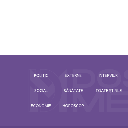
POLITIC
EXTERNE
INTERVIURI
SOCIAL
SĂNĂTATE
TOATE ȘTIRILE
ECONOMIE
HOROSCOP