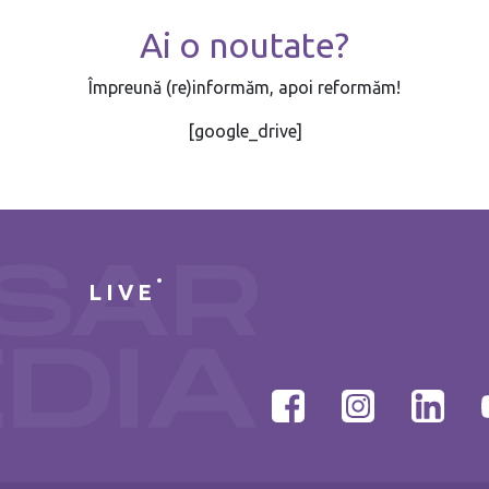
Ai o noutate?
Împreună (re)informăm, apoi reformăm!
[google_drive]
LIVE